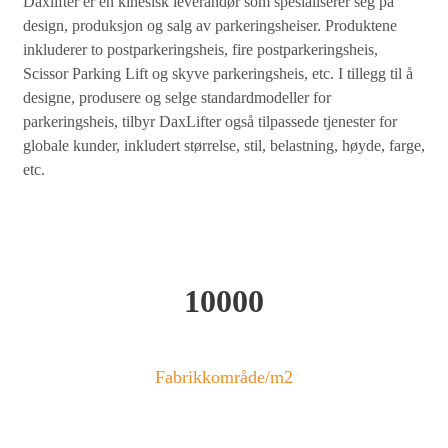
Daxlifter er en kinesisk leverandør som spesialiserer seg på
design, produksjon og salg av parkeringsheiser. Produktene
inkluderer to postparkeringsheis, fire postparkeringsheis,
Scissor Parking Lift og skyve parkeringsheis, etc. I tillegg til å
designe, produsere og selge standardmodeller for
parkeringsheis, tilbyr DaxLifter også tilpassede tjenester for
globale kunder, inkludert størrelse, stil, belastning, høyde, farge,
etc.
10000
Fabrikkområde/m2