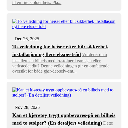
til en fire-stolper heis. Pla...
Dec 26, 2025
To-veiledning for heiser etter bil: sikkerhet,
installasjon og flere ekspertråd
Vurderer du å
installere en bilheis med to-stolper i garasjen eller
verkstedet ditt? Denne veiledningen gir en omfattende
oversikt for både gjør-det-selv-ent...
Nov 28, 2025
Kan et kjøretøy trygt oppbevares-på en bilheis
med to stolper? (En detaljert veiledning)
Dette