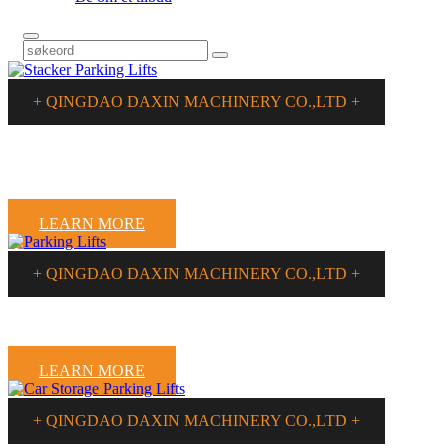
+ QINGDAO DAXIN MACHINERY CO.,LTD +
MANAGE YOUR SPACE
MAKE MAGIC PARKING SOLUSION
LEARN MORE
+ QINGDAO DAXIN MACHINERY CO.,LTD +
GOOD PARKING,GOOD LIFE
LEARN MORE
+ QINGDAO DAXIN MACHINERY CO.,LTD +