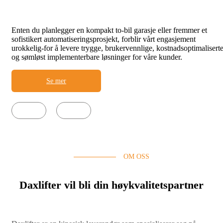
06
Enten du planlegger en kompakt to-bil garasje eller fremmer et
sofistikert automatiseringsprosjekt, forblir vårt engasjement
urokkelig-for å levere trygge, brukervennlige, kostnadsoptimalisert
og sømløst implementerbare løsninger for våre kunder.
Se mer
OM OSS
Daxlifter vil bli din høykvalitetspartner