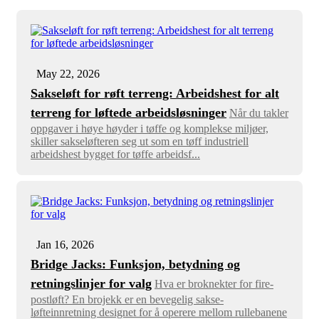
May 22, 2026
Sakseløft for røft terreng: Arbeidshest for alt
terreng for løftede arbeidsløsninger
Når du takler
oppgaver i høye høyder i tøffe og komplekse miljøer,
skiller sakseløfteren seg ut som en tøff industriell
arbeidshest bygget for tøffe arbeidsf...
Jan 16, 2026
Bridge Jacks: Funksjon, betydning og
retningslinjer for valg
Hva er broknekter for fire-
postløft? En brojekk er en bevegelig sakse-
løfteinnretning designet for å operere mellom rullebanene